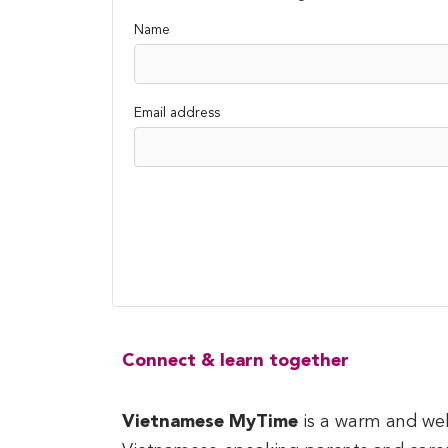
Name
Email address
Connect & learn together
Vietnamese MyTime
is a warm and we