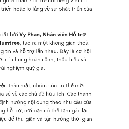
gười chăm sóc trẻ nói tiếng Việt có
triển hoặc lo lắng về sự phát triển của
 dắt bởi
Vy Phan, Nhân viên Hỗ trợ
Plumtree
, tạo ra một không gian thoải
ng tin và hỗ trợ lẫn nhau. Đây là cơ hội
i có chung hoàn cảnh, thấu hiểu và
rải nghiệm quý giá.
yện thân mật, nhóm còn có thể mời
ia sẻ về các chủ đề hữu ích. Các thành
 định hướng nội dung theo nhu cầu của
g hỗ trợ, nơi bạn có thể tạm gác lại
liệu để thư giãn và tận hưởng thời gian