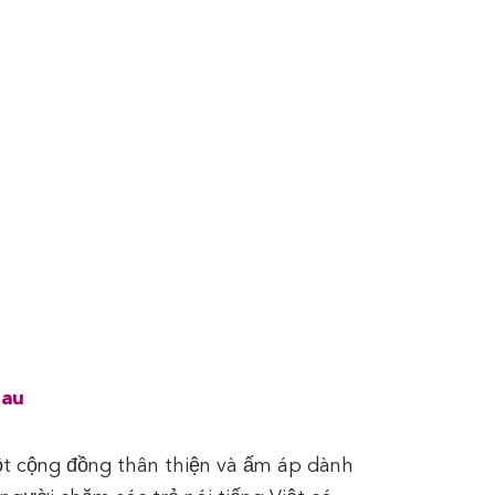
hau
t cộng đồng thân thiện và ấm áp dành