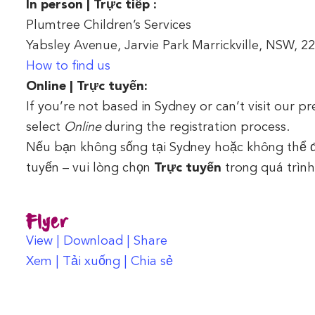
In person | Trực tiếp
:
Plumtree Children’s Services
Yabsley Avenue, Jarvie Park Marrickville, NSW, 2
How to find us
Online | Trực tuyến:
If you’re not based in Sydney or can’t visit our p
select
Online
during the registration process.
Nếu bạn không sống tại Sydney hoặc không thể đ
tuyến – vui lòng chọn
Trực tuyến
trong quá trình
Flyer
View | Download | Share
Xem | Tải xuống | Chia sẻ