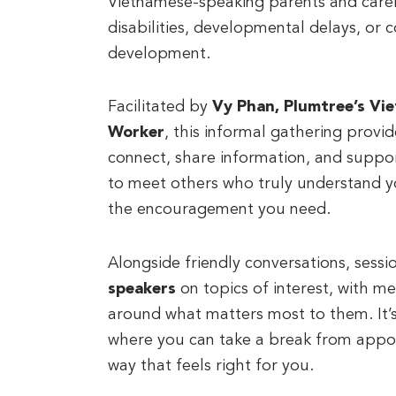
Vietnamese-speaking parents and carer
disabilities, developmental delays, or c
development.
Facilitated by
Vy Phan, Plumtree’s Vi
Worker
, this informal gathering provi
connect, share information, and suppor
to meet others who truly understand y
the encouragement you need.
Alongside friendly conversations, sess
speakers
on topics of interest, with m
around what matters most to them. It’
where you can take a break from appo
way that feels right for you.