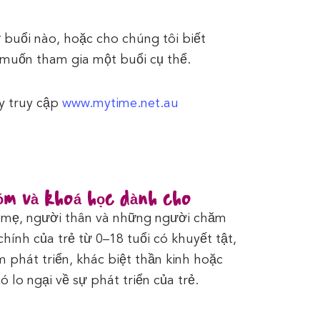
 buổi nào, hoặc cho chúng tôi biết
 muốn tham gia một buổi cụ thể.
ãy truy cập
www.mytime.net.au
m và khoá học dành cho
mẹ, người thân và những người chăm
chính của trẻ từ 0–18 tuổi có khuyết tật,
 phát triển, khác biệt thần kinh hoặc
có lo ngại về sự phát triển của trẻ.