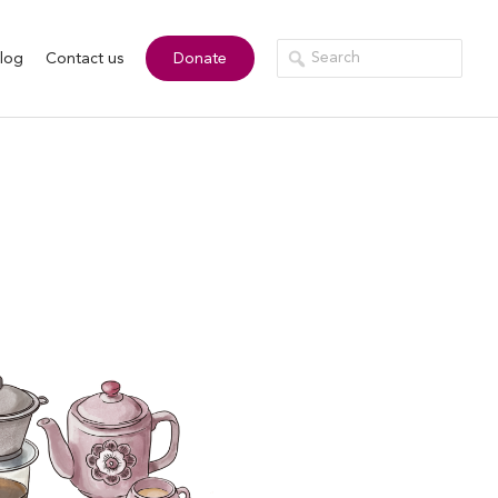
log
Contact us
Donate