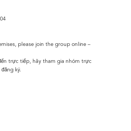
204
remises, please join the group online –
ến trực tiếp, hãy tham gia nhóm trực
 đăng ký.