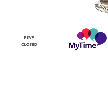
RSVP
CLOSED